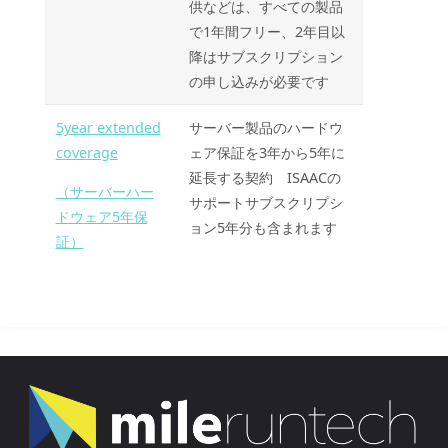
供などは、すべての製品
で1年間フリー、2年目以
降はサブスクリプション
の申し込みが必要です
5year extended
サーバー製品のハードウ
coverage
ェア保証を3年から5年に
延長する契約 ISAACの
（サーバーハー
サポートサブスクリプシ
ドウェア5年保
ョン5年分も含まれます
証）