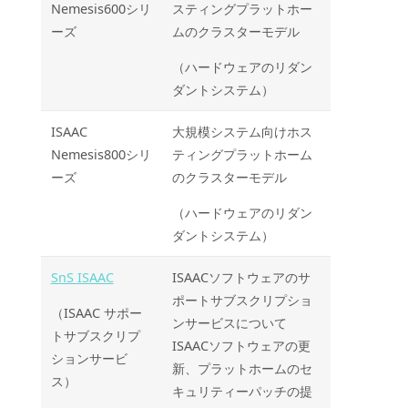
Nemesis600シリ
スティングプラットホー
ーズ
ムのクラスターモデル
（ハードウェアのリダン
ダントシステム）
ISAAC
大規模システム向けホス
Nemesis800シリ
ティングプラットホーム
ーズ
のクラスターモデル
（ハードウェアのリダン
ダントシステム）
SnS ISAAC
ISAACソフトウェアのサ
ポートサブスクリプショ
（ISAAC サポー
ンサービスについて
トサブスクリプ
ISAACソフトウェアの更
ションサービ
新、プラットホームのセ
ス）
キュリティーパッチの提