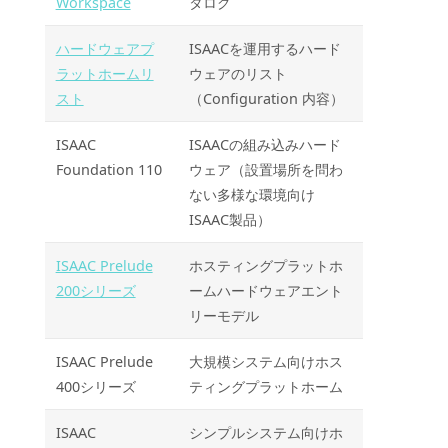
Workspace
タログ
ハードウェアプ
ISAACを運用するハード
ラットホームリ
ウェアのリスト
スト
（Configuration 内容）
ISAAC
ISAACの組み込みハード
Foundation 110
ウェア（設置場所を問わ
ない多様な環境向け
ISAAC製品）
ISAAC Prelude
ホスティングプラットホ
200シリーズ
ームハードウェアエント
リーモデル
ISAAC Prelude
大規模システム向けホス
400シリーズ
ティングプラットホーム
ISAAC
シンプルシステム向けホ