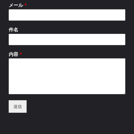
メール
*
件名
内容
*
送信