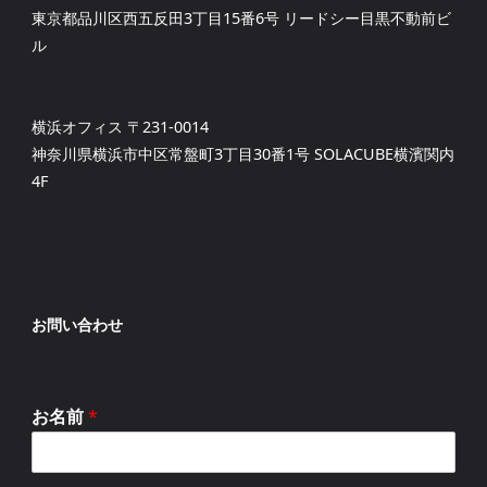
東京都品川区西五反田3丁目15番6号 リードシー目黒不動前ビ
ル
横浜オフィス 〒231-0014
神奈川県横浜市中区常盤町3丁目30番1号 SOLACUBE横濱関内
4F
お問い合わせ
お名前
*