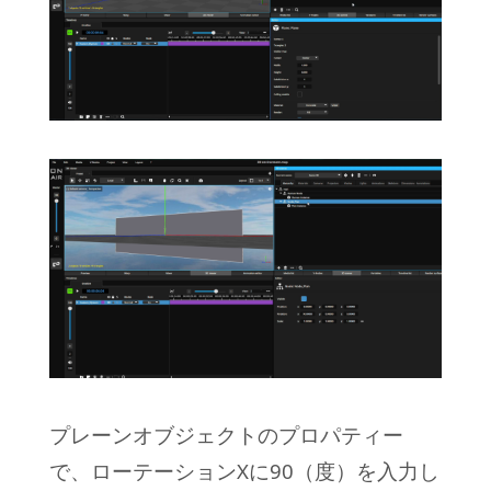
プレーンオブジェクトのプロパティー
で、ローテーションXに90（度）を入力し