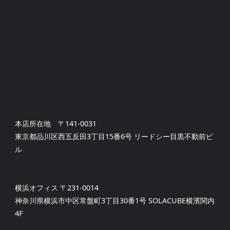
本店所在地 〒141-0031
東京都品川区西五反田3丁目15番6号 リードシー目黒不動前ビ
ル
横浜オフィス 〒231-0014
神奈川県横浜市中区常盤町3丁目30番1号 SOLACUBE横濱関内
4F