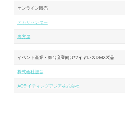
オンライン販売
アカリセンター
裏方屋
イベント産業・舞台産業向けワイヤレスDMX製品
株式会社照音
ACライティングアジア株式会社