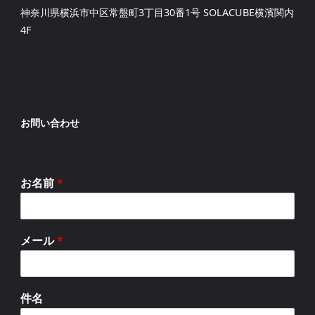
神奈川県横浜市中区常盤町3丁目30番1号 SOLACUBE横濱関内
4F
お問い合わせ
お名前
*
メール
*
件名