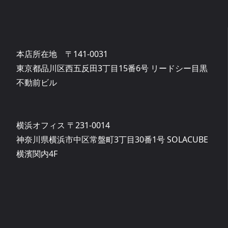
本店所在地 〒141-0031
東京都品川区西五反田3丁目15番6号 リードシー目黒
不動前ビル
横浜オフィス 〒231-0014
神奈川県横浜市中区常盤町3丁目30番1号 SOLACUBE
横濱関内4F