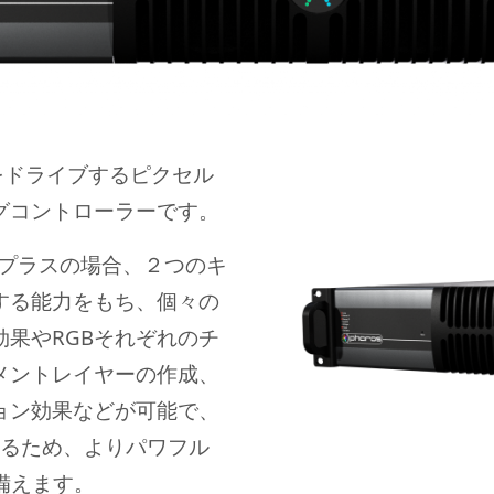
をドライブするピクセル
グコントローラーです。
LCプラスの場合、２つのキ
する能力をもち、個々の
果やRGBそれぞれのチ
メントレイヤーの作成、
ョン効果などが可能で、
なるため、よりパワフル
を備えます。