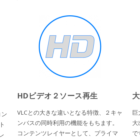
HDビデオ２ソース再生
大
VLCとの大きな違いとなる特徴、２キャ
巨
コン
ンバスの同時利用の機能をもちます。
大
フト
コンテンツレイヤーとして、プライマ
で
レ