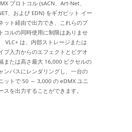
DMX プロトコル (sACN、Art-Net、
iNET、および EDN) をギガビット イー
ネット経由で出力でき、これらのプ
トコルの同時使用に制限はありませ
。
VLC+ は、内部ストレージまたは
イブ入力からのエフェクトとビデオ
幅または高さ最大 16,000 ピクセルの
ャンバスにレンダリングし、一台の
ニットで 50 ～ 3,000 の eDMX ユニ
ースを出力することができます。