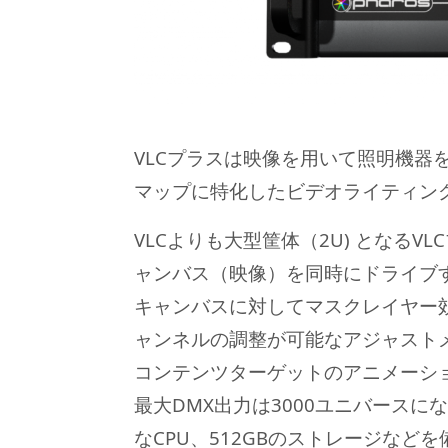
VLCプラスは映像を用いて照明機器
マップに特化したビデオライティン
VLCよりも大型筐体（2U) となるV
ャンバス（映像）を同時にドライブ
キャンバスに対してマスクレイヤー効
ャンネルの調整が可能なアジャスト
コンテンツターゲットのアニメーシ
最大DMX出力は3000ユニバースに
なCPU、512GBのストレージなど