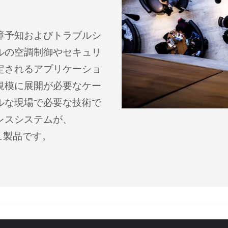
障予知およびトラブルシ
ルの空調制御やセキュリ
定されるアプリケーショ
規模に展開が必要なケー
ルな現場で必要な技術で
レスシステムが、
シュ製品です。