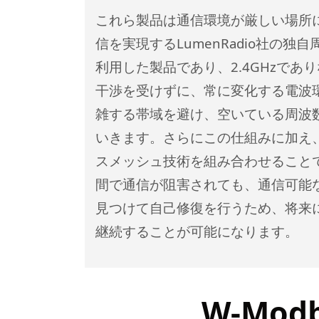
これら製品は通信環境が厳しい場所
信を実現するLumenRadio社の独
利用した製品であり、2.4GHzであ
干渉を受けずに、常に変化する電波
雑する帯域を避け、空いている周波
いきます。さらにこの仕組みに加え
スメッシュ技術を組み合わせること
間で通信が阻害されても、通信可能
見つけて自己修復を行うため、将来
継続することが可能になります。
W-Mod