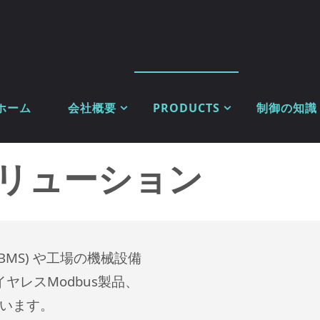
ホーム
会社概要
PRODUCTS
制御の知識
Cソリューション
MS) や工場の機械設備
ヤレスModbus製品、
ています。