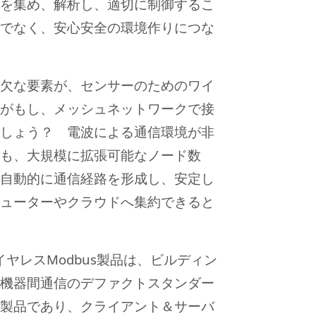
を集め、解析し、適切に制御するこ
でなく、安心安全の環境作りにつな
欠な要素が、センサーのためのワイ
がもし、メッシュネットワークで接
しょう？ 電波による通信環境が非
も、大規模に拡張可能なノード数
自動的に通信経路を形成し、安定し
ューターやクラウドへ集約できると
ワイヤレスModbus製品は、ビルディン
機器間通信のデファクトスタンダー
製品であり、クライアント＆サーバ