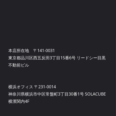
本店所在地 〒141-0031
東京都品川区西五反田3丁目15番6号 リードシー目黒
不動前ビル
横浜オフィス 〒231-0014
神奈川県横浜市中区常盤町3丁目30番1号 SOLACUBE
横濱関内4F