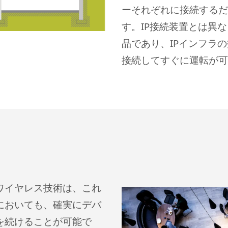
ーそれぞれに接続するだ
す。IP接続装置とは異
品であり、IPインフラ
接続してすぐに運転が可
ワイヤレス技術は、これ
においても、確実にデバ
を続けることが可能で