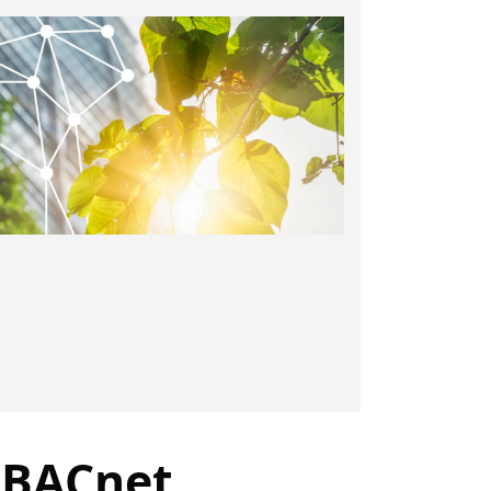
BACnet