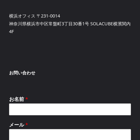
横浜オフィス 〒231-0014
神奈川県横浜市中区常盤町3丁目30番1号 SOLACUBE横濱関内
4F
お問い合わせ
お名前
*
メール
*