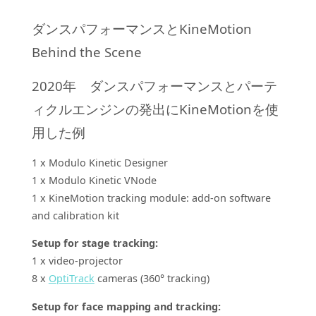
ダンスパフォーマンスとKineMotion
Behind the Scene
2020年 ダンスパフォーマンスとパーテ
ィクルエンジンの発出にKineMotionを使
用した例
1 x Modulo Kinetic Designer
1 x Modulo Kinetic VNode
1 x KineMotion tracking module: add-on software
and calibration kit
Setup for stage tracking:
1 x video-projector
8 x
OptiTrack
cameras (360° tracking)
Setup for face mapping and tracking: