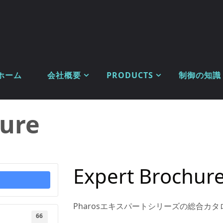
ホーム
会社概要
PRODUCTS
制御の知識
hure
Expert Brochur
Pharosエキスパートシリーズの総合カタ
66