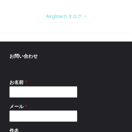
Airglowカタログ
お問い合わせ
お名前
*
メール
*
件名