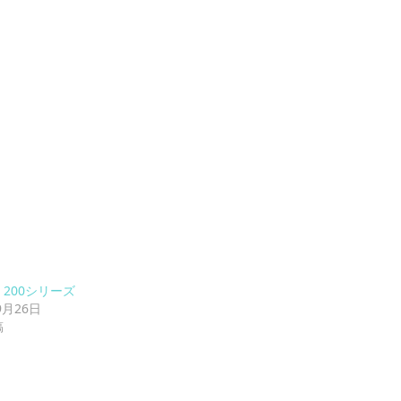
de 200シリーズ
9月26日
稿