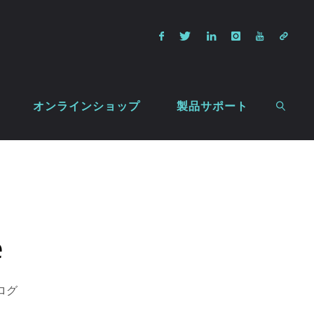
オンラインショップ
製品サポート
検索
e
ログ