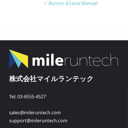
Aurora ＆Luna Manual
株式会社マイルランテック
Tel: 03-6555-4527
sales@mileruntech.com
support@mileruntech.com