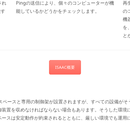
され
Pingの送信により、個々のコンピューターが機
再
続す
能しているかどうかをチェックします。
の
機
を
と
ISAAC概要
なスペースと専用の制御架が設置されますが、すべての設備がそ
装置を収めなければならない場合もあります。そうした環境に
クスペースは安定動作が約束されるとともに、厳しい環境でも運