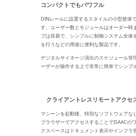
コンパクトでもパワフル
DINレールに設置するスタイルの小型筐体
す。ユーザー数とモジュールはオーダー時
プは容易で、シンプルに制御システム全体
を行うなどの用途に便利な製品です。
デジタルサイネージ演出のスケジュール管
ーザーが操作する上で非常に簡単でシンプ
クライアントレスリモートアクセ
マシーンを起動後、特別なソフトウェアな
ブラウザーでアクセスすることでISAACの
クスペースはドキュメント表示やインフラ