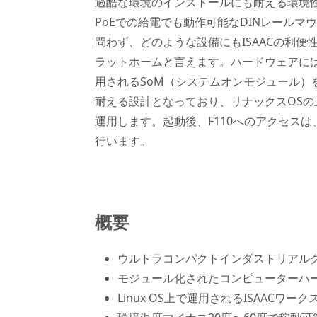
過酷な環境のインストールにも耐える環境
PoEでの給電でも動作可能なDINレールマ
問わず、どのような設備にもISAACの利
ラットホームと言えます。ハードウェアに
用されるSoM（システムオンモジュール）
耐える設計となっており、リナックスOSの上
運用します。起動後、F110へのアクセス
行います。
概要
ウルトラコンパクトインダストリアル
モジュール化されたコンピューターハ
Linux OS上で運用されるISAACワー