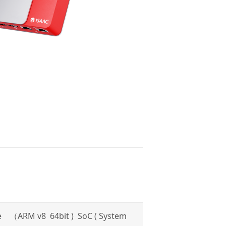
 （ARM v8 64bit ) SoC ( System