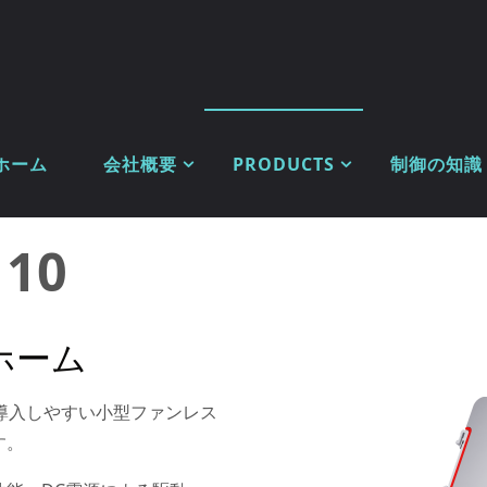
ホーム
会社概要
PRODUCTS
制御の知識
110
トホーム
、最も導入しやすい小型ファンレス
す。