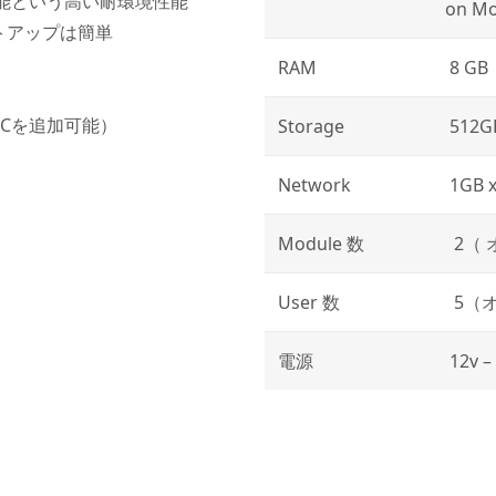
可能という高い耐環境性能
on Mo
トアップは簡単
RAM
8 GB
ICを追加可能）
Storage
512GB
Network
1GB x 
Module 数
2（
User 数
5（
電源
12v 