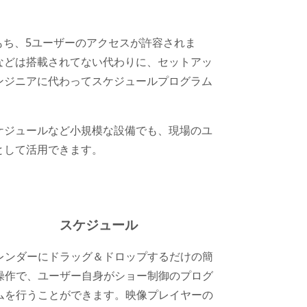
もち、5ユーザーのアクセスが許容されま
などは搭載されてない代わりに、セットアッ
ンジニアに代わってスケジュールプログラム
ケジュールなど小規模な設備でも、現場のユ
として活用できます。
スケジュール
レンダーにドラッグ＆ドロップするだけの簡
操作で、ユーザー自身がショー制御のプログ
ムを行うことができます。映像プレイヤーの