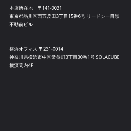
本店所在地 〒141-0031
東京都品川区西五反田3丁目15番6号 リードシー目黒
不動前ビル
横浜オフィス 〒231-0014
神奈川県横浜市中区常盤町3丁目30番1号 SOLACUBE
横濱関内4F