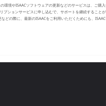
ムの環境やISAACソフトウェアの更新などのサービスは、ご購
リプションサービスに申し込むで、サポートを継続することがで
などの際に、最新のISAACをご利用いただくためにも、ISA