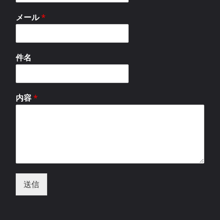
メール
*
件名
内容
*
送信