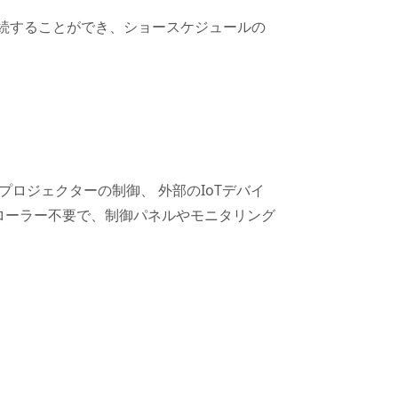
接続することができ、ショースケジュールの
ロジェクターの制御、 外部のIoTデバイ
ローラー不要で、制御パネルやモニタリング