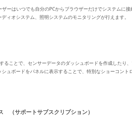
ユーザーはいつでも自分のPCからブラウザーだけでシステムに
ーディオシステム、照明システムのモニタリングが行えます。
用することで、センサーデータのダッシュボードを作成したり、プ
ッシュボードをパネルに表示することで、特別なショーコント
ービス （サポートサブスクリプション）