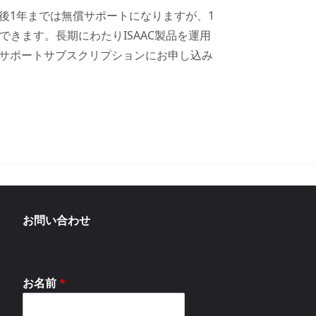
入後1年までは無償サポートになりますが、1
きます。長期にわたりISAAC製品を運用
ACサポートサブスクリプションにお申し込み
お問い合わせ
お名前
*