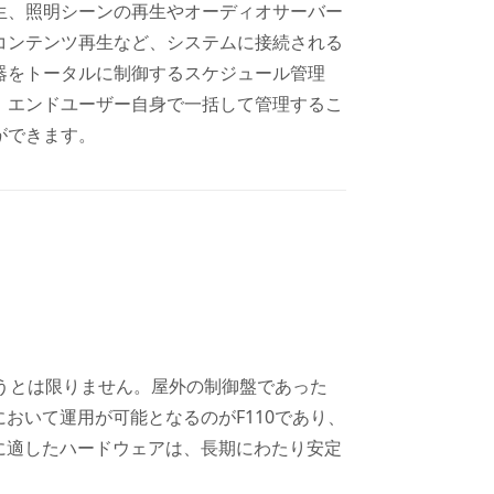
生、照明シーンの再生やオーディオサーバー
コンテンツ再生など、システムに接続される
器をトータルに制御するスケジュール管理
、エンドユーザー自身で一括して管理するこ
ができます。
うとは限りません。屋外の制御盤であった
おいて運用が可能となるのがF110であり、
用に適したハードウェアは、長期にわたり安定