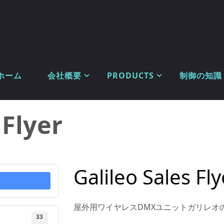
ホーム
会社概要
PRODUCTS
制御の知識
 Flyer
Galileo Sales Fly
屋外用ワイヤレスDMXユニットガリレオ
33