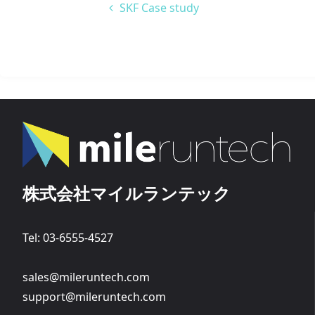
SKF Case study
株式会社マイルランテック
Tel: 03-6555-4527
sales@mileruntech.com
support@mileruntech.com