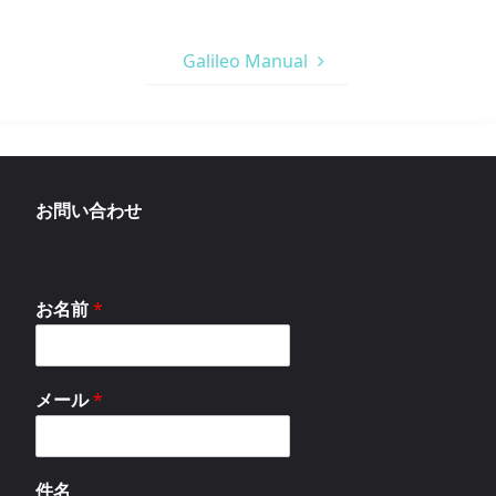
Galileo Manual
お問い合わせ
お名前
*
メール
*
件名