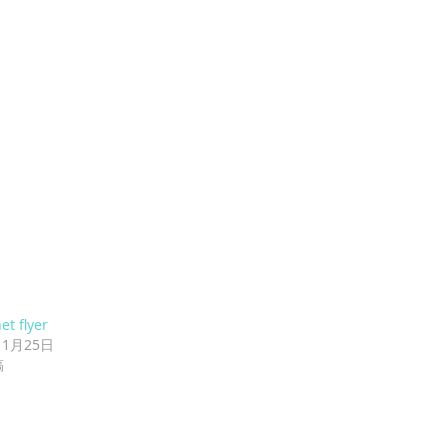
t flyer
11月25日
稿