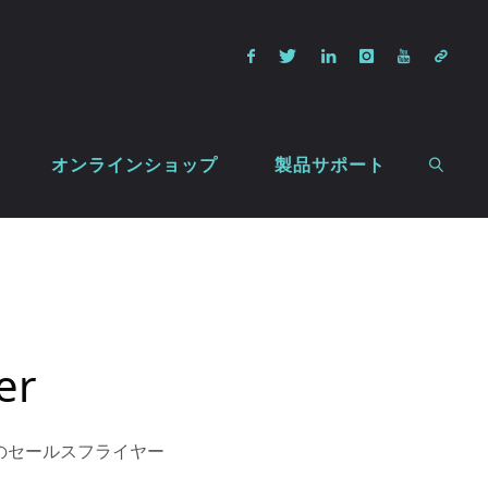
オンラインショップ
製品サポート
検索
er
のセールスフライヤー