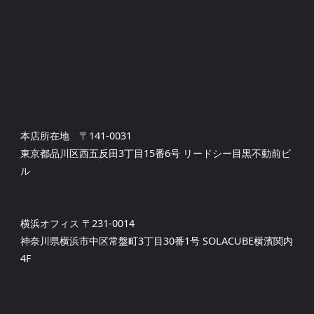
本店所在地 〒141-0031
東京都品川区西五反田3丁目15番6号 リードシー目黒不動前ビ
ル
横浜オフィス 〒231-0014
神奈川県横浜市中区常盤町3丁目30番1号 SOLACUBE横濱関内
4F