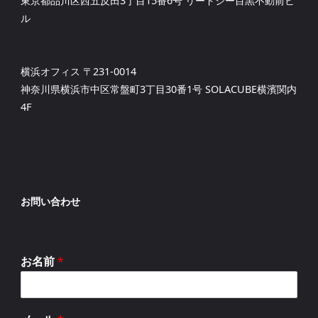
東京都品川区西五反田3丁目15番6号 リードシー目黒不動前ビ
ル
横浜オフィス 〒231-0014
神奈川県横浜市中区常盤町3丁目30番1号 SOLACUBE横濱関内
4F
お問い合わせ
お名前
*