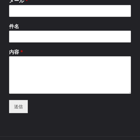
メール
*
件名
内容
*
送信