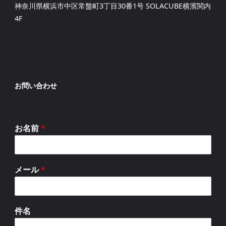
神奈川県横浜市中区常盤町3丁目30番1号 SOLACUBE横濱関内
4F
お問い合わせ
お名前
*
メール
*
件名