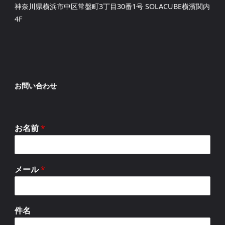
神奈川県横浜市中区常盤町3丁目30番1号 SOLACUBE横濱関内
4F
お問い合わせ
お名前
*
メール
*
件名