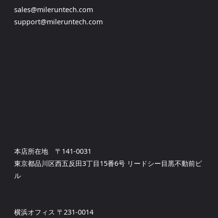
sales@mileruntech.com
support@mileruntech.com
本店所在地 〒141-0031
東京都品川区西五反田3丁目15番6号 リードシー目黒不動前ビ
ル
横浜オフィス 〒231-0014