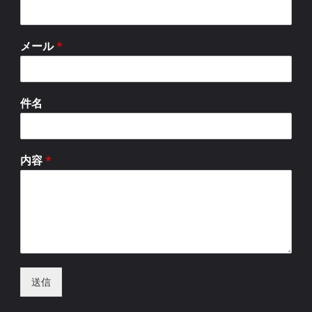
メール
*
件名
内容
*
送信