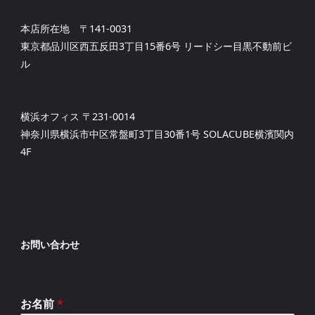
本店所在地 〒141-0031
東京都品川区西五反田3丁目15番6号 リードシー目黒不動前ビ
ル
横浜オフィス 〒231-0014
神奈川県横浜市中区常盤町3丁目30番1号 SOLACUBE横濱関内
4F
お問い合わせ
お名前
*