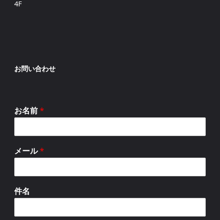
4F
お問い合わせ
お名前
*
メール
*
件名