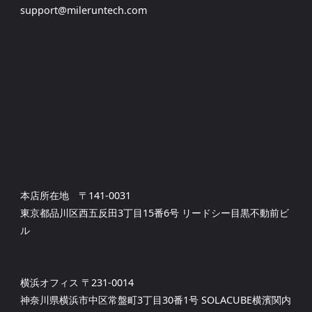
support@mileruntech.com
本店所在地 〒141-0031
東京都品川区西五反田3丁目15番6号 リードシー目黒不動前ビ
ル
横浜オフィス 〒231-0014
神奈川県横浜市中区常盤町3丁目30番1号 SOLACUBE横濱関内