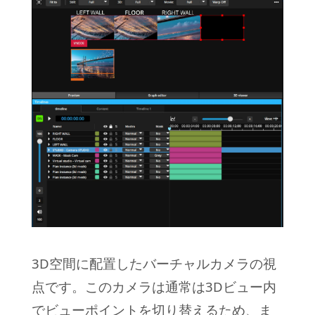
3D空間に配置したバーチャルカメラの視
点です。このカメラは通常は3Dビュー内
でビューポイントを切り替えるため、ま