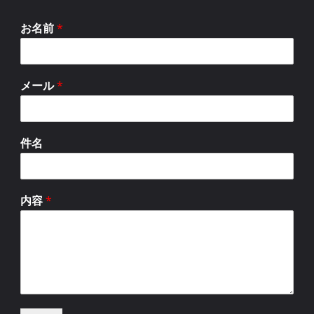
お名前
*
メール
*
件名
内容
*