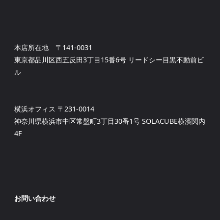
本店所在地 〒141-0031
東京都品川区西五反田3丁目15番6号 リードシー目黒不動前ビ
ル
横浜オフィス 〒231-0014
神奈川県横浜市中区常盤町3丁目30番1号 SOLACUBE横濱関内
4F
お問い合わせ