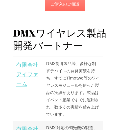
ご購入のご相談
DMXワイヤレス製品
開発パートナー
DMX制御製品等、多様な制
有限会社
御デバイスの開発実績を持
アイファ
ち、すでにTimotwo等のワイ
ーム
ヤレスモジュールを使った製
品の実績があります。製品は
イベント産業ですでに運用さ
れ、数多くの実績を積み上げ
ています。
DMX 対応の調光機の製造、
有限会社