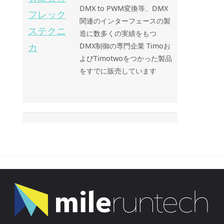
DMX to PWM変換等、DMX
フレック
関連のインターフェースの製
ステクニ
造に数多くの実績をもつ
カ
DMX制御の専門企業 Timoお
よびTimotwoをつかった製品
をすでに販売しています