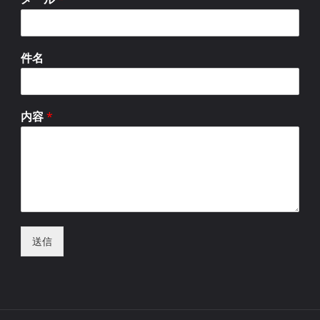
件名
内容
*
送信