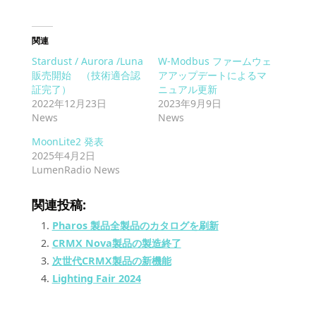
関連
Stardust / Aurora /Luna
W-Modbus ファームウェ
販売開始 （技術適合認
アアップデートによるマ
証完了）
ニュアル更新
2022年12月23日
2023年9月9日
News
News
MoonLite2 発表
2025年4月2日
LumenRadio News
関連投稿:
Pharos 製品全製品のカタログを刷新
CRMX Nova製品の製造終了
次世代CRMX製品の新機能
Lighting Fair 2024