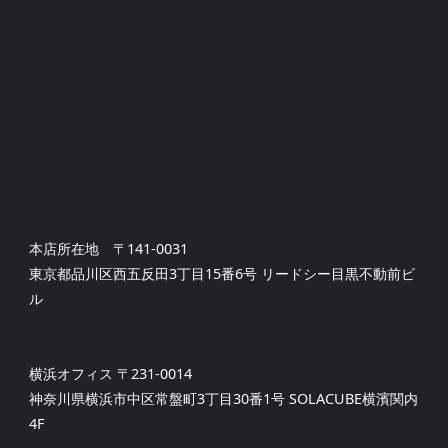
本店所在地 〒141-0031
東京都品川区西五反田3丁目15番6号 リードシー目黒不動前ビ
ル
横浜オフィス 〒231-0014
神奈川県横浜市中区常盤町3丁目30番1号 SOLACUBE横濱関内
4F