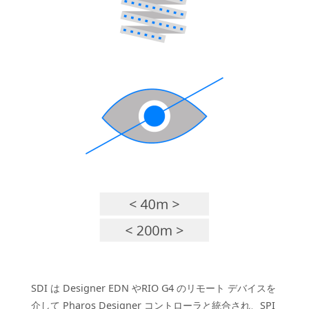
SDI は Designer EDN やRIO G4 のリモート デバイスを
介して Pharos Designer コントローラと統合され、SPI