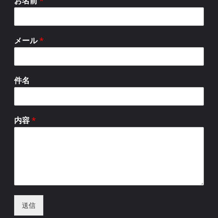
お名前
*
メール
*
件名
内容
*
送信