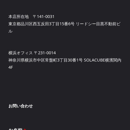
本店所在地 〒141-0031
東京都品川区西五反田3丁目15番6号 リードシー目黒不動前ビ
ル
横浜オフィス 〒231-0014
神奈川県横浜市中区常盤町3丁目30番1号 SOLACUBE横濱関内
4F
お問い合わせ