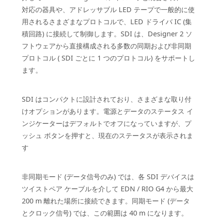
対応の器具や、アドレッサブル LED テープで一般的に使
用されるさまざまなプロトコルで、LED ドライバ IC (集
積回路) に接続して制御します。
SDI は、Designer 2 ソ
フトウェアから直接構成される多数の同期および非同期
プロトコル ( SDI ごとに 1 つのプロトコル) をサポートし
ます。
SDI はコンパクトに設計されており、さまざまな取り付
けオプションがあります。
電源とデータのステータス イ
ンジケーターはデフォルトでオフになっていますが、
プ
ッシュ ボタンを押すと、現在のステータスが表示されま
す
非同期モード (データ信号のみ) では、各 SDI デバイスは
ツイストペア ケーブルを介して EDN / RIO G4 から最大
200 m 離れた場所に接続できます。
同期モード (データ
とクロック信号) では、この範囲は 40 m になります。