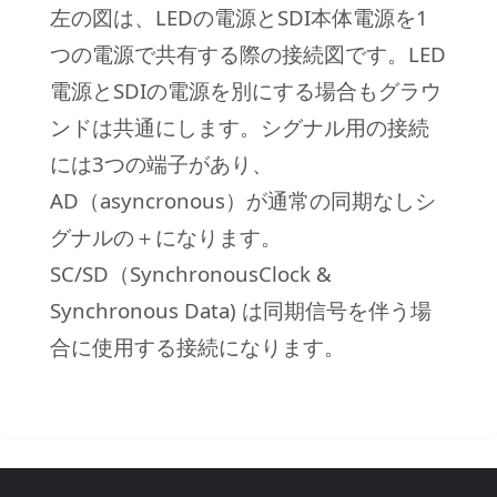
左の図は、LEDの電源とSDI本体電源を1
つの電源で共有する際の接続図です。LED
電源とSDIの電源を別にする場合もグラウ
ンドは共通にします。シグナル用の接続
には3つの端子があり、
AD（asyncronous）が通常の同期なしシ
グナルの＋になります。
SC/SD（SynchronousClock &
Synchronous Data) は同期信号を伴う場
合に使用する接続になります。