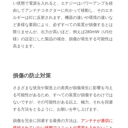
い状態で電源を入れると、エナジーはパワーアンプを経
由してアンテナコネクターに向かって移動し、そのエネ
ルギーはICに反射されます。機器の違いや環境の違いな
ど多様な要因により、必ずすべての装置が損傷するとは
限りませんが、出力が高いほど、例えば280mW（US仕
様）の設定にした製品の場合、損傷が発生する可能性は
高まります。
損傷の防止対策
さまざまな状況や製造上の差異が損傷発生に影響を与え
る可能性があるため、すべての装置が損傷するわけでは
ないですが、その可能性がある以上、極力、それを回避
する方法をとるように、お願いを申し上げます。
損傷を完全に回避する最善の方法は、
アンテナが適切に
接続されていない状態でユニットの電源を入れない
こと