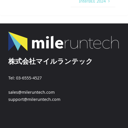
InterBEE 2024
株式会社マイルランテック
Tel: 03-6555-4527
sales@mileruntech.com
support@mileruntech.com