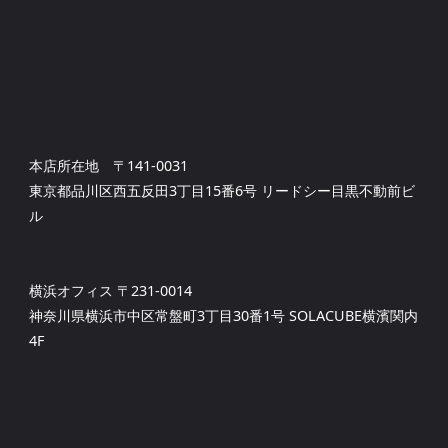
本店所在地 〒141-0031
東京都品川区西五反田3丁目15番6号 リードシー目黒不動前ビ
ル
横浜オフィス 〒231-0014
神奈川県横浜市中区常盤町3丁目30番1号 SOLACUBE横濱関内
4F