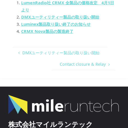
LumenRadio社 CRMX 全製品の価格改定 4月1日
より
DMXユーティリティー製品の取り扱い開始
Luminex製品取り扱い終了のお知らせ
CRMX Nova製品の製造終了
DMXユーティリティー製品の取り扱い開始
Contact closure & Relay
株式会社マイルランテック