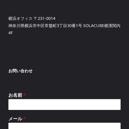
横浜オフィス 〒231-0014
神奈川県横浜市中区常盤町3丁目30番1号 SOLACUBE横濱関内
4F
お問い合わせ
お名前
*
メール
*