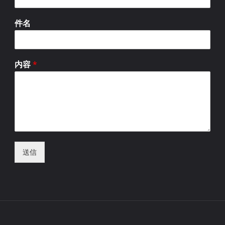
件名
内容
*
送信