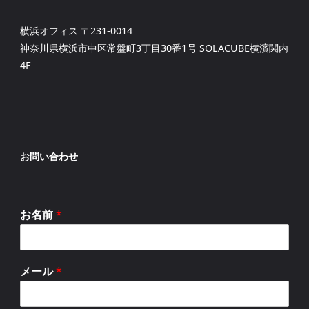
横浜オフィス 〒231-0014
神奈川県横浜市中区常盤町3丁目30番1号 SOLACUBE横濱関内
4F
お問い合わせ
お名前
*
メール
*