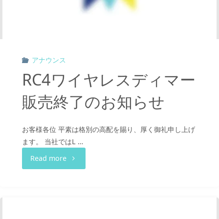
アナウンス
RC4ワイヤレスディマー
販売終了のお知らせ
お客様各位 平素は格別の高配を賜り、厚く御礼申し上げ
ます。 当社ではL …
"RC4
Read more
ワ
イ