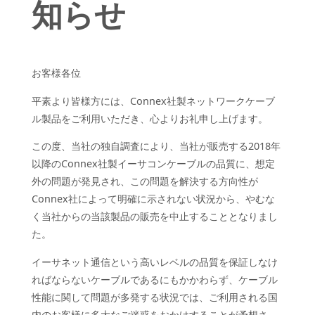
知らせ
お客様各位
平素より皆様方には、Connex社製ネットワークケーブ
ル製品をご利用いただき、心よりお礼申し上げます。
この度、当社の独自調査により、当社が販売する2018年
以降のConnex社製イーサコンケーブルの品質に、想定
外の問題が発見され、この問題を解決する方向性が
Connex社によって明確に示されない状況から、やむな
く当社からの当該製品の販売を中止することとなりまし
た。
イーサネット通信という高いレベルの品質を保証しなけ
ればならないケーブルであるにもかかわらず、ケーブル
性能に関して問題が多発する状況では、ご利用される国
内のお客様に多大なご迷惑をおかけすることが予想さ