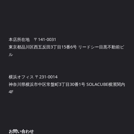
本店所在地 〒141-0031
東京都品川区西五反田3丁目15番6号 リードシー目黒不動前ビ
ル
横浜オフィス 〒231-0014
神奈川県横浜市中区常盤町3丁目30番1号 SOLACUBE横濱関内
4F
お問い合わせ