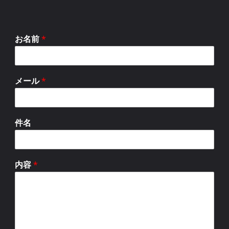
お名前
*
メール
*
件名
内容
*