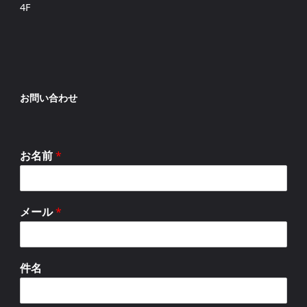
4F
お問い合わせ
お名前
*
メール
*
件名