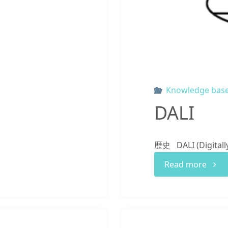
Knowledge bas
DALI
歴史 DALI (Digitall
"DALI
Read more