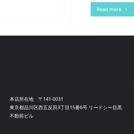
"DMX
Read more
本店所在地 〒141-0031
東京都品川区西五反田3丁目15番6号 リードシー目黒
不動前ビル