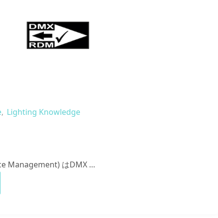
e
,
Lighting Knowledge
ice Management) はDMX …
"