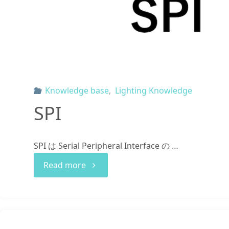
Knowledge base
,
Lighting Knowledge
SPI
SPI は Serial Peripheral Interface の …
"SPI"
Read more