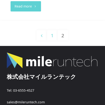
"DMX512A"
Read more
1
2
投
稿
株式会社マイルランテック
ナ
Tel: 03-6555-4527
ビ
sales@mileruntech.com