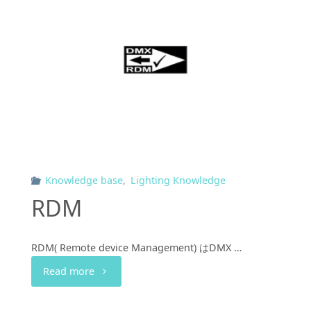
Knowledge base
,
Lighting Knowledge
RDM
RDM( Remote device Management) はDMX …
"RDM"
Read more