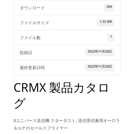
294
ダウンロード
1.32 MB
ファイルサイズ
1
ファイル数
2022年11月28日
投稿日
2022年11月28日
最終更新日時
CRMX 製品カタロ
グ
8ユニバース送信機 スターダスト, 送信受信兼用オーロラ
＆ルナのセールスフライヤー