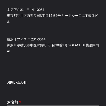
本店所在地 〒141-0031
東京都品川区西五反田3丁目15番6号 リードシー目黒不動前ビ
ル
横浜オフィス 〒231-0014
神奈川県横浜市中区常盤町3丁目30番1号 SOLACUBE横濱関内
4F
お問い合わせ
お名前
*