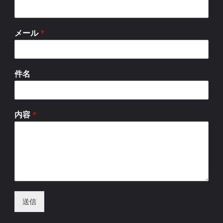
メール
*
件名
内容
*
送信