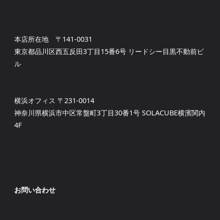
本店所在地 〒141-0031
東京都品川区西五反田3丁目15番6号 リードシー目黒不動前ビ
ル
横浜オフィス 〒231-0014
神奈川県横浜市中区常盤町3丁目30番1号 SOLACUBE横濱関内
4F
お問い合わせ