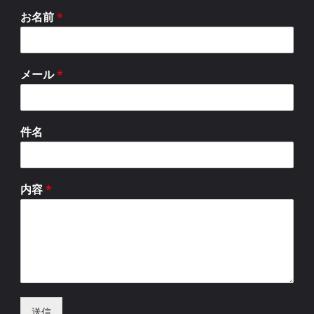
お名前
*
メール
*
件名
内容
*
送信