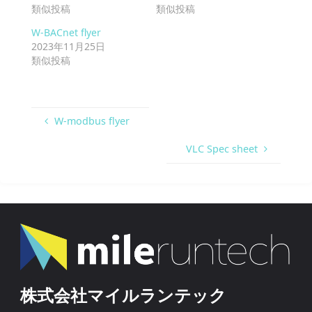
類似投稿
類似投稿
W-BACnet flyer
2023年11月25日
類似投稿
W-modbus flyer
VLC Spec sheet
株式会社マイルランテック