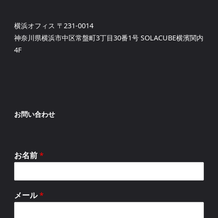
横浜オフィス 〒231-0014
神奈川県横浜市中区常盤町3丁目30番1号 SOLACUBE横濱関内
4F
お問い合わせ
お名前
*
メール
*