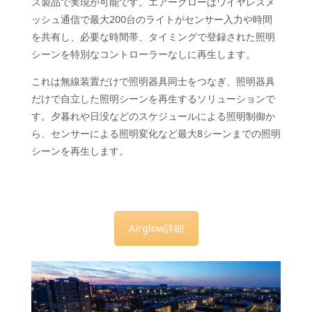
ス製品で実現が可能です。エアーグローはワイヤレスメ
ッシュ通信で最大200台のライトがセンサー入力や時間
を共有し、必要な時間帯、タイミングで登録された照明
シーンを特別なコントローラーなしに再生します。
これは無線装置だけで照明器具同士をつなぎ、照明器具
だけで自立した照明シーンを再生するソリューションで
す。夕暮れや日没などのスケジュールによる照明制御か
ら、センサーによる照明変化など最大8シーンまでの照明
シーンを再生します。
Airglow詳細