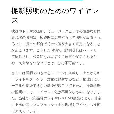
撮影照明のためのワイヤレ
ス
映画やドラマの撮影、ミュージックビデオの撮影など撮
影現場の照明は、広範囲に点在する形で照明が設置され
る上に、演出の都合でその位置が大きく変更になること
が起こります。こうした現場では照明器具はバッテリー
で駆動され、必要になればすぐに位置が変更されるた
め、制御線をつなぐことは、ほぼ不可能です。
さらには照明そのものをドローンに搭載し、上空からキ
ーライトをターゲット対象に照射するなど、物理的にケ
ーブルが接続できない環境が起こり得るため、撮影現場
の照明にこそ、ワイヤレス化は不可欠なものになりまし
た。当社では高品質のワイヤレスDMX製品により、非常
に要求の高いプロフェッショナル現場をワイヤレス技術
で支えています。