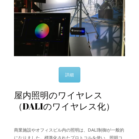
詳細
屋内照明のワイヤレス
（DALIのワイヤレス化）
商業施設やオフィスビル内の照明は、DALI制御が一般的
になりました。標準化されたプロトコルを使い、照明コ