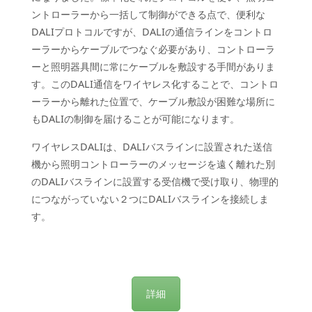
ントローラーから一括して制御ができる点で、便利な
DALIプロトコルですが、DALIの通信ラインをコントロ
ーラーからケーブルでつなぐ必要があり、コントローラ
ーと照明器具間に常にケーブルを敷設する手間がありま
す。このDALI通信をワイヤレス化することで、コントロ
ーラーから離れた位置で、ケーブル敷設が困難な場所に
もDALIの制御を届けることが可能になります。
ワイヤレスDALIは、DALIバスラインに設置された送信
機から照明コントローラーのメッセージを遠く離れた別
のDALIバスラインに設置する受信機で受け取り、物理的
につながっていない２つにDALIバスラインを接続しま
す。
詳細