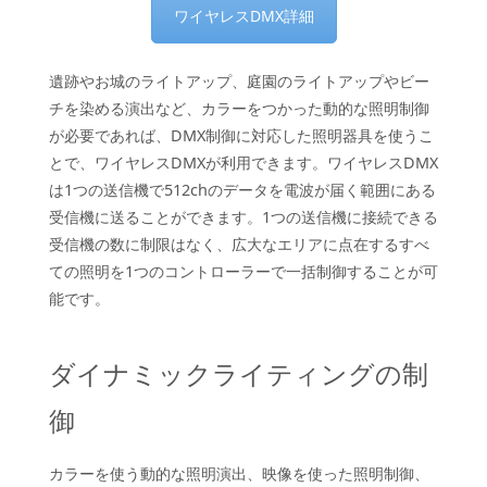
ワイヤレスDMX詳細
遺跡やお城のライトアップ、庭園のライトアップやビー
チを染める演出など、カラーをつかった動的な照明制御
が必要であれば、DMX制御に対応した照明器具を使うこ
とで、ワイヤレスDMXが利用できます。ワイヤレスDMX
は1つの送信機で512chのデータを電波が届く範囲にある
受信機に送ることができます。1つの送信機に接続できる
受信機の数に制限はなく、広大なエリアに点在するすべ
ての照明を1つのコントローラーで一括制御することが可
能です。
ダイナミックライティングの制
御
カラーを使う動的な照明演出、映像を使った照明制御、