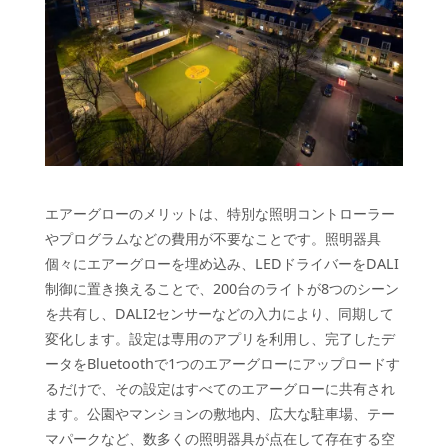
エアーグローのメリットは、特別な照明コントローラー
やプログラムなどの費用が不要なことです。照明器具
個々にエアーグローを埋め込み、LEDドライバーをDALI
制御に置き換えることで、200台のライトが8つのシーン
を共有し、DALI2センサーなどの入力により、同期して
変化します。設定は専用のアプリを利用し、完了したデ
ータをBluetoothで1つのエアーグローにアップロードす
るだけで、その設定はすべてのエアーグローに共有され
ます。公園やマンションの敷地内、広大な駐車場、テー
マパークなど、数多くの照明器具が点在して存在する空