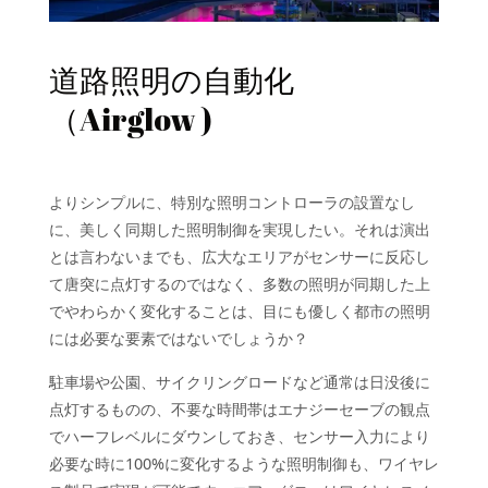
道路照明の自動化
（Airglow )
よりシンプルに、特別な照明コントローラの設置なし
に、美しく同期した照明制御を実現したい。それは演出
とは言わないまでも、広大なエリアがセンサーに反応し
て唐突に点灯するのではなく、多数の照明が同期した上
でやわらかく変化することは、目にも優しく都市の照明
には必要な要素ではないでしょうか？
駐車場や公園、サイクリングロードなど通常は日没後に
点灯するものの、不要な時間帯はエナジーセーブの観点
でハーフレベルにダウンしておき、センサー入力により
必要な時に100%に変化するような照明制御も、ワイヤレ