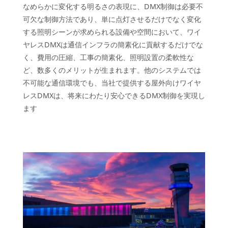
なめらかに変化する明るさの表現に、DMX制御は必要不
可欠な制御方法であり、単に点灯させるだけでなく変化
する照明シーンが求められる設備や空間において、ワイ
ヤレスDMXは通信インフラの簡素化に貢献するだけでな
く、費用の圧縮、工事の簡素化、照明設置の柔軟性な
ど、数多くのメリットが生まれます。他のシステムでは
不可能な通信環境でも、当社で提供する屋外向けワイヤ
レスDMXは、将来にわたり安心できるDMX制御を実現し
ます