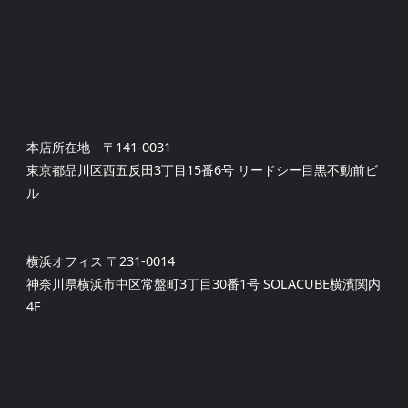
本店所在地 〒141-0031
東京都品川区西五反田3丁目15番6号 リードシー目黒不動前ビ
ル
横浜オフィス 〒231-0014
神奈川県横浜市中区常盤町3丁目30番1号 SOLACUBE横濱関内
4F