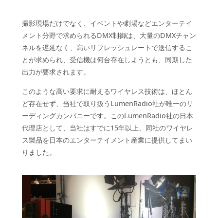
撮影現場だけでなく、イベントや劇場などエンターテイ
メント分野で求められるDMX制御は、大量のDMXチャン
ネルを遅延なく、高いリフレッシュレートで送信するこ
とが求められ、受信機は何台存在しようとも、同期した
出力が要求されます。
このような高い要求に耐えるワイヤレス技術は、ほとん
ど存在せず、当社で取り扱うLumenRadio社が唯一のリ
ーディングカンパニーです。このLumenRadio社の日本
代理店として、当社はすでに15年以上、同社のワイヤレ
ス製品を日本のエンターテイメント産業に提供してまい
りました。