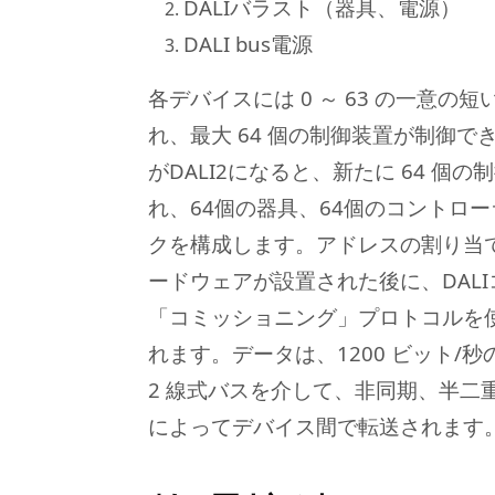
DALIバラスト（器具、電源）
DALI bus電源
各デバイスには 0 ～ 63 の一意の
れ、最大 64 個の制御装置が制御できまし
がDALI2になる
と、新たに
64 個の
れ、64個の器具、64個のコントロ
クを構成します。アドレスの割り当
ードウェアが設置された後に、DAL
「コミッショニング」プロトコルを
れます。データは、1200 ビット/
2 線式バスを介して、非同期、半二
によってデバイス間で転送されます