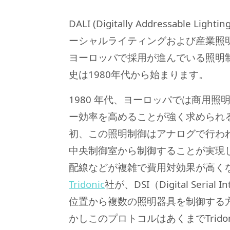
DALI (Digitally Addressable Lig
ーシャルライティングおよび産業照
ヨーロッパで採用が進んでいる照明
史は1980年代から始まります。
1980 年代、ヨーロッパでは商用照
ー効率を高めることが強く求められ
初、この照明制御はアナログで行わ
中央制御室から制御することが実現
配線などが複雑で費用対効果が高くな
Tridonic
社が、DSI（Digital Serial
位置から複数の照明器具を制御する
かしこのプロトコルはあくまでTrido