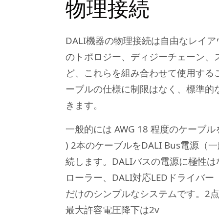
物理接続
DALI機器の物理接続は自由なレイ
のトポロジー、ディジーチェーン、
ど、これらを組み合わせて使用する
ーブルの仕様に制限はなく、標準的
きます。
一般的には AWG 18 程度のケーブルを
) 2本のケーブルをDALI Bus電源（
続します。DALIバスの電源に極性
ローラー、DALI対応LEDドライバ
だけのシンプルなシステムです。2点
最大許容電圧降下は2v