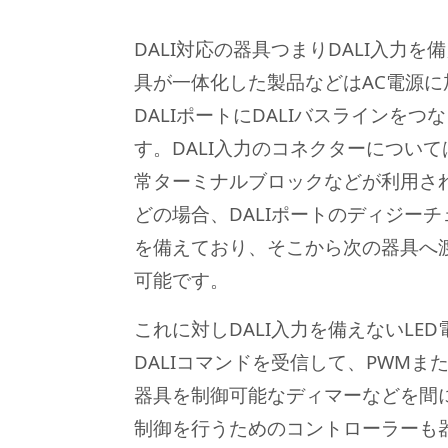
DALI対応の器具つまりDALI入力を
具が一体化した製品などはAC電源に加
DALIポートにDALIバスラインを
す。DALI入力のコネクターについ
常ターミナルブロックなどが利用され
どの場合、DALIポートのディジー
を備えており、そこから次の器具へ
可能です。
これに対しDALI入力を備えないLE
DALIコマンドを受信して、PWMま
器具を制御可能なディマーなどを間
制御を行うためのコントローラーも器