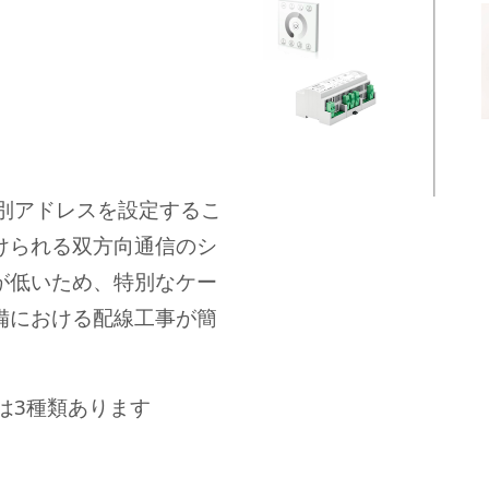
個別アドレスを設定するこ
けられる双方向通信のシ
が低いため、特別なケー
備における配線工事が簡
。
は3種類あります