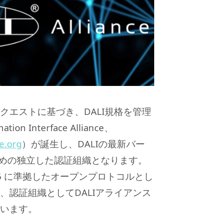
クエストに基づき、DALI規格を管理
ation Interface Alliance、
ce.org
）が誕生し、DALIの最新バー
のための独立した認証組織となります。
386 に準拠したオープンプロトコルとし
、認証組織としてDALIアライアンス
います。