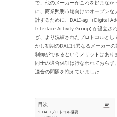
で、他のメーカーがこれを好まなかっ
に、商業照明市場向けのオープンな
計するために、DALI-ag （Digital Addre
Interface Activity Group) が設立
ぎ、より洗練されたプロトコルとして
かし初期のDALIは
異なるメーカーの
制御ができるというメリットはありま
同士の適合保証は行なわれておらず
適合の問題を抱えていました。
目次
DALIプロトコル概要