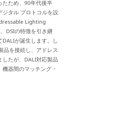
たため、90年代後半
デジタル プロトコルを設
ssable Lighting
され、
DSIの特徴を引き継
DALIが誕生します。し
製品を接続し、アドレス
したが、DALI対応製品
、機器間のマッチング・