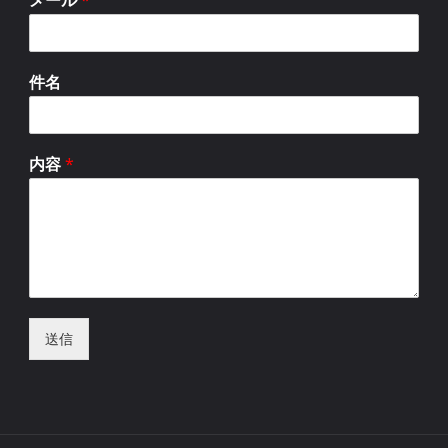
件名
内容
*
送信