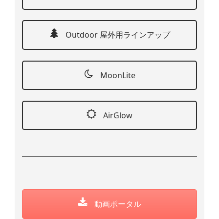
Outdoor 屋外用ラインアップ
MoonLite
AirGlow
動画ポータル