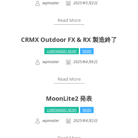
wpmaster
2025年5月2日
Read More
CRMX Outdoor FX & RX 製造終了
LUMENRADIO NEWS
NEWS
wpmaster
2025年4月6日
Read More
MoonLite2 発表
LUMENRADIO NEWS
NEWS
wpmaster
2025年4月2日
Read More