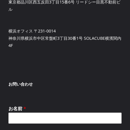
東京都品川区西五反田3丁目15番6号 リードシー目黒不動前ビ
ル
横浜オフィス 〒231-0014
神奈川県横浜市中区常盤町3丁目30番1号 SOLACUBE横濱関内
4F
お問い合わせ
お名前
*