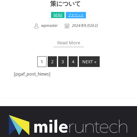
策について
NEWS
アナウンス
wpmaster
2024年9月26日
Read More
1
2
3
4
NEXT »
[pgaf_post_News]