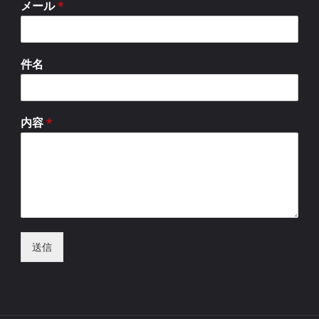
メール
*
件名
内容
*
送信