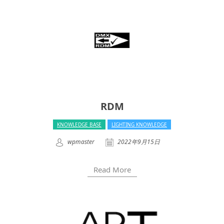
RDM
KNOWLEDGE BASE
LIGHTING KNOWLEDGE
wpmaster
2022年9月15日
Read More