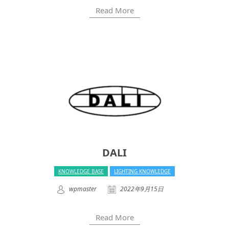
Read More
DALI
KNOWLEDGE BASE
LIGHTING KNOWLEDGE
wpmaster
2022年9月15日
Read More