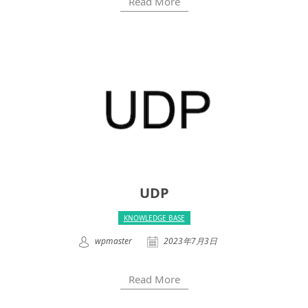
Read More
UDP
KNOWLEDGE BASE
wpmaster
2023年7月3日
Read More