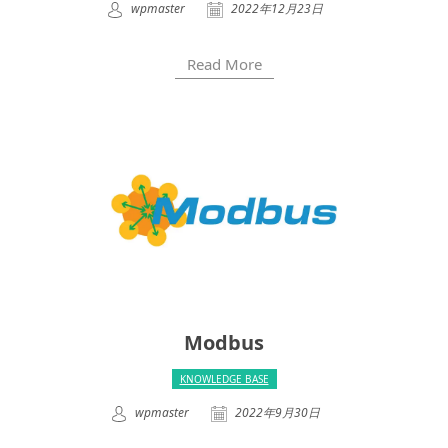
wpmaster
2022年12月23日
Read More
Modbus
KNOWLEDGE BASE
wpmaster
2022年9月30日