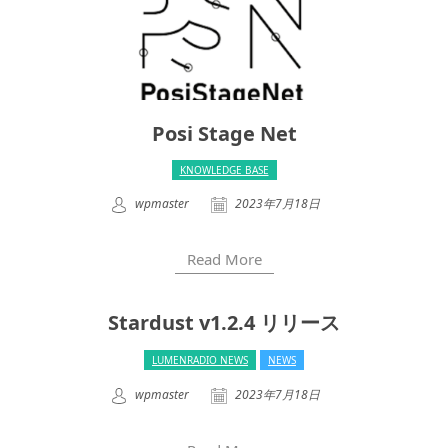
Posi Stage Net
KNOWLEDGE BASE
wpmaster
2023年7月18日
Read More
Stardust v1.2.4 リリース
LUMENRADIO NEWS
NEWS
wpmaster
2023年7月18日