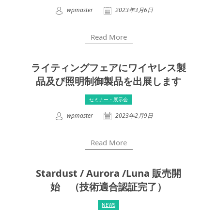
wpmaster
2023年3月6日
Read More
ライティングフェアにワイヤレス製
品及び照明制御製品を出展します
セミナー・展示会
wpmaster
2023年2月9日
Read More
Stardust / Aurora /Luna 販売開
始 （技術適合認証完了）
NEWS