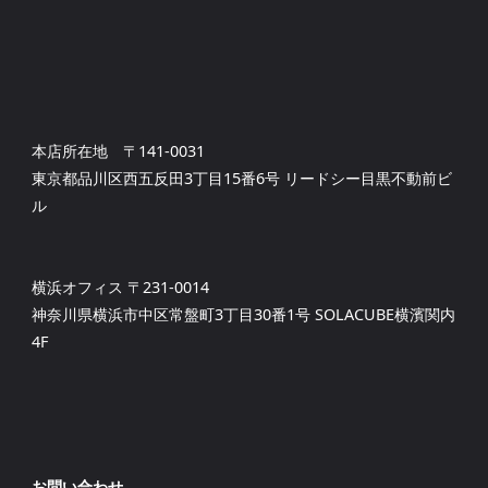
本店所在地 〒141-0031
東京都品川区西五反田3丁目15番6号 リードシー目黒不動前ビ
ル
横浜オフィス 〒231-0014
神奈川県横浜市中区常盤町3丁目30番1号 SOLACUBE横濱関内
4F
お問い合わせ