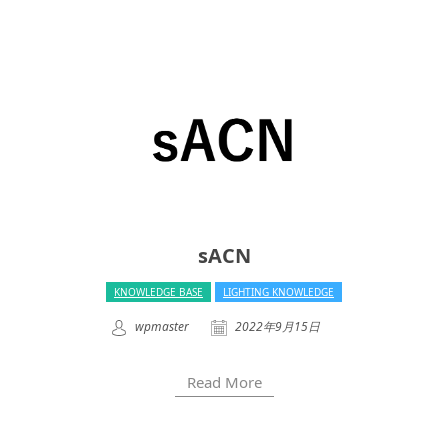
sACN
KNOWLEDGE BASE
LIGHTING KNOWLEDGE
wpmaster
2022年9月15日
Read More