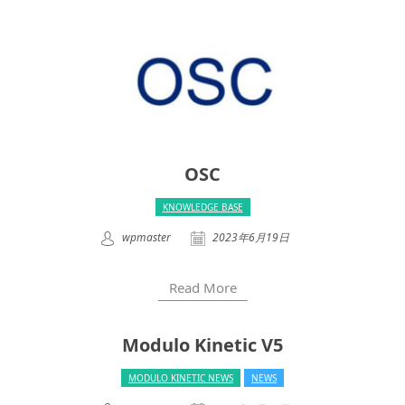
OSC
KNOWLEDGE BASE
wpmaster
2023年6月19日
Read More
Modulo Kinetic V5
MODULO KINETIC NEWS
NEWS