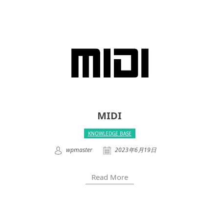
MIDI
KNOWLEDGE BASE
wpmaster
2023年6月19日
Read More