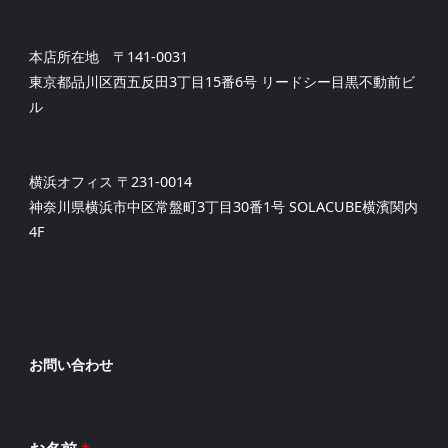
本店所在地 〒141-0031
東京都品川区西五反田3丁目15番6号 リードシー目黒不動前ビ
ル
横浜オフィス 〒231-0014
神奈川県横浜市中区常盤町3丁目30番1号 SOLACUBE横濱関内
4F
お問い合わせ