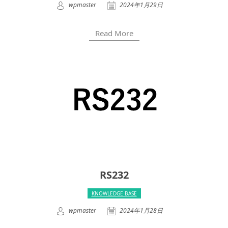
wpmaster
2024年1月29日
Read More
RS232
KNOWLEDGE BASE
wpmaster
2024年1月28日