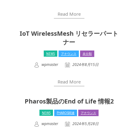
Read More
IoT WirelessMesh リセラーパート
ナー
NEWS
アナウンス
未分類
wpmaster
2024年8月15日
Read More
Pharos製品のEnd of Life 情報2
NEWS
PHAROS関連
アナウンス
wpmaster
2024年5月28日