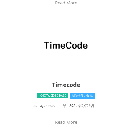
Read More
Timecode
KNOWLEDGE BASE
制御全般の知識
wpmaster
2024年3月29日
Read More