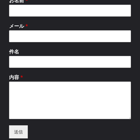
お名前
*
メール
*
件名
内容
*
送信