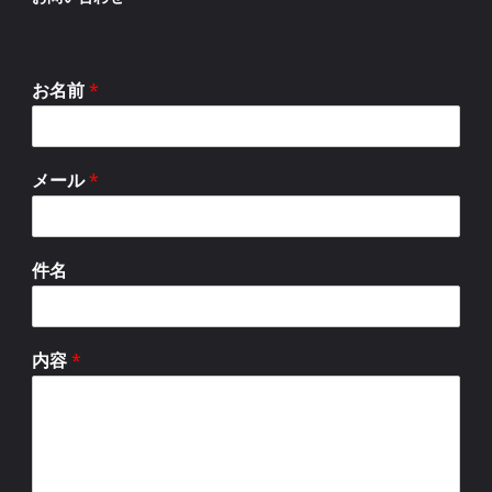
お名前
*
メール
*
件名
内容
*