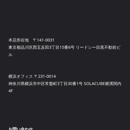
本店所在地 〒141-0031
東京都品川区西五反田3丁目15番6号 リードシー目黒不動前ビ
ル
横浜オフィス 〒231-0014
神奈川県横浜市中区常盤町3丁目30番1号 SOLACUBE横濱関内
4F
お問い合わせ