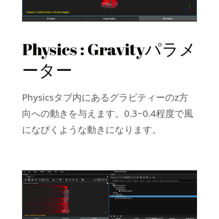
Physics : Gravityパラメ
ーター
Physicsタブ内にあるグラビティーのz方
向への動きを与えます。0.3~0.4程度で風
になびくような動きになります。