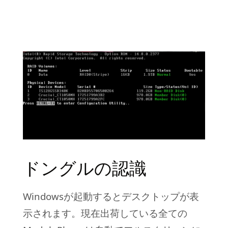
ドングルの認識
Windowsが起動するとデスクトップが表
示されます。現在出荷している全ての