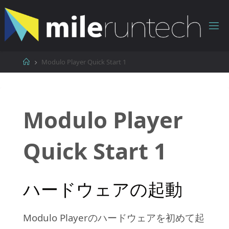
コ
ン
テ
ン
ツ
ホ
Modulo Player Quick Start 1
へ
ー
ス
ム
キ
ッ
Modulo Player
プ
Quick Start 1
ハードウェアの起動
Modulo Playerのハードウェアを初めて起