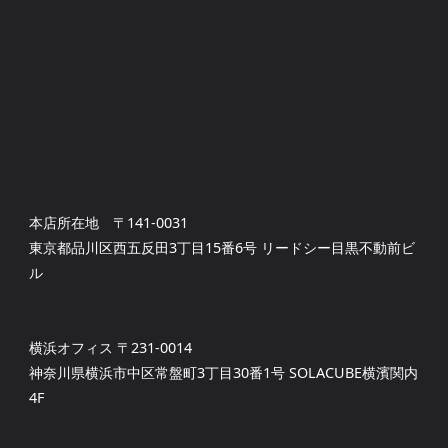
本店所在地 〒141-0031
東京都品川区西五反田3丁目15番6号 リードシー目黒不動前ビ
ル
横浜オフィス 〒231-0014
神奈川県横浜市中区常盤町3丁目30番1号 SOLACUBE横濱関内
4F